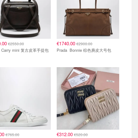
0.00
€1740.00
€2550.00
€2900.00
Prada Carry mini 复古皮革手提包
Prada Bonnie 棕色麂皮大号包
.00
€312.00
€765.00
€520.00