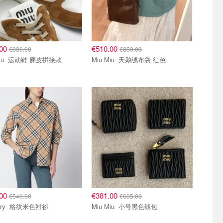
.00
€510.00
€830.00
€850.00
Miu Miu 运动鞋 麂皮拼接款
Miu Miu 天鹅绒布袋 红色
.00
€381.00
€540.00
€635.00
Burberry 格纹米色衬衫
Miu Miu 小号黑色钱包