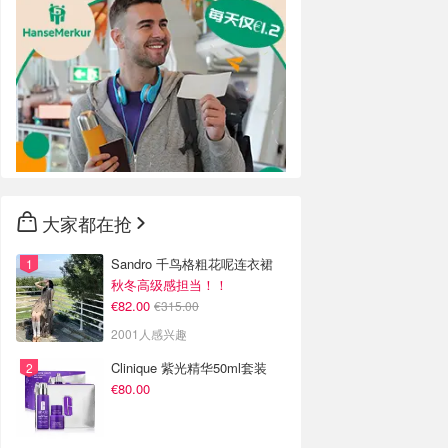
大家都在抢
Sandro 千鸟格粗花呢连衣裙
秋冬高级感担当！！
€82.00
€315.00
2001人感兴趣
Clinique 紫光精华50ml套装
€80.00