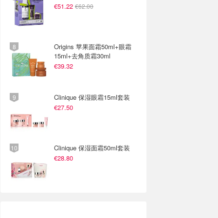
€51.22
€62.00
Origins 苹果面霜50ml+眼霜
15ml+去角质霜30ml
€39.32
Clinique 保湿眼霜15ml套装
€27.50
Clinique 保湿面霜50ml套装
€28.80