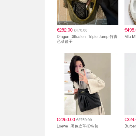
€282.00
€498
€470.00
Dragon Diffusion Triple Jump 竹青
色菜篮子
€2250.00
€324
€3750.00
Loewe 黑色皮革托特包