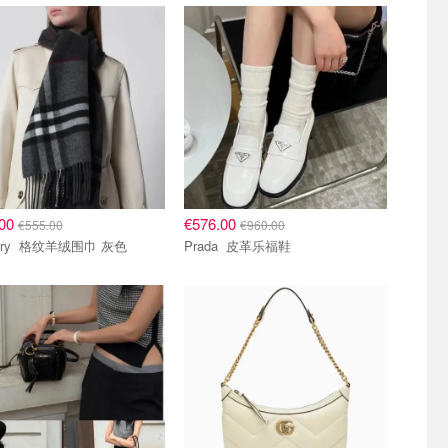
.00
€576.00
€555.00
€960.00
Burberry 格纹羊绒围巾 灰色
Prada 皮革乐福鞋