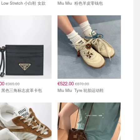
Gucci Low Stretch 小白鞋 女款
Miu Miu 粉色羊皮零钱包
.00
€522.00
€365.00
€870.00
Prada 黑色三角标志皮革卡包
Miu Miu Tyre 轮胎运动鞋