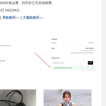
满€400免运费，到手价已无其他税费。
日 09点59分。
｜
男款购买>>
｜
大童款购买>>