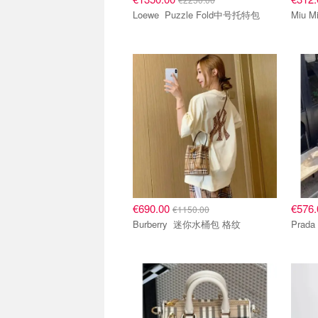
Loewe Puzzle Fold中号托特包
€690.00
€576
€1150.00
Burberry 迷你水桶包 格纹