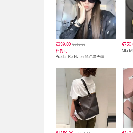
€339.00
€750
€565.00
补货到
Prada Re-Nylon 黑色渔夫帽
€1350.00
€312
€2250.00