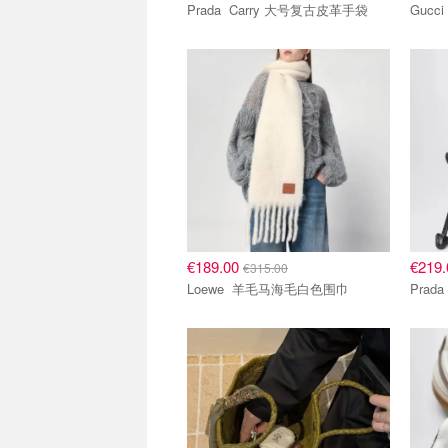
Prada Carry 大号复古皮革手袋
€189.00
€219
€315.00
Loewe 羊毛马海毛白色围巾