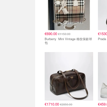
€690.00
€153
€1150.00
Burberry Mini Vintage 格纹保龄球
包
€1710.00
€459
€2850.00