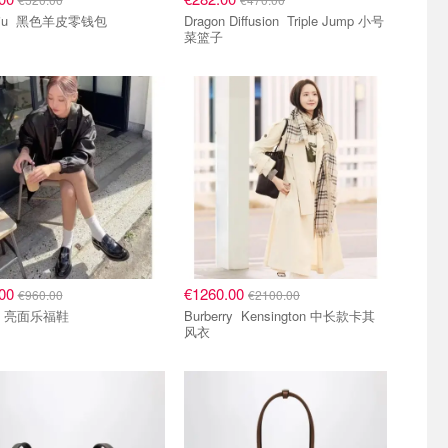
Miu Miu 黑色羊皮零钱包
Dragon Diffusion Triple Jump 小号
菜篮子
.00
€1260.00
€960.00
€2100.00
Prada 亮面乐福鞋
Burberry Kensington 中长款卡其
风衣