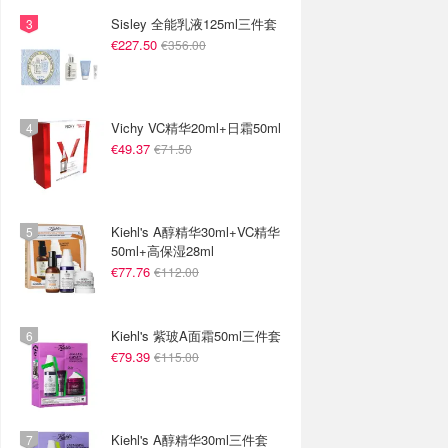
Sisley 全能乳液125ml三件套
€227.50
€356.00
Vichy VC精华20ml+日霜50ml
€49.37
€71.50
Kiehl's A醇精华30ml+VC精华
50ml+高保湿28ml
€77.76
€112.00
Kiehl's 紫玻A面霜50ml三件套
€79.39
€115.00
Kiehl's A醇精华30ml三件套