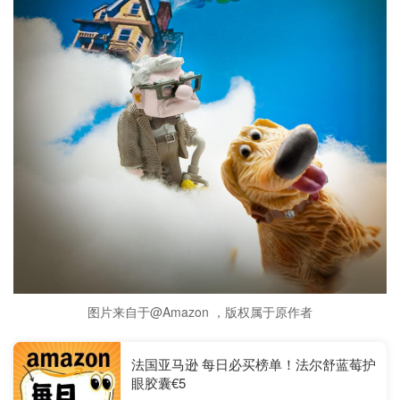
图片来自于@Amazon ，版权属于原作者
法国亚马逊 每日必买榜单！法尔舒蓝莓护
眼胶囊€5