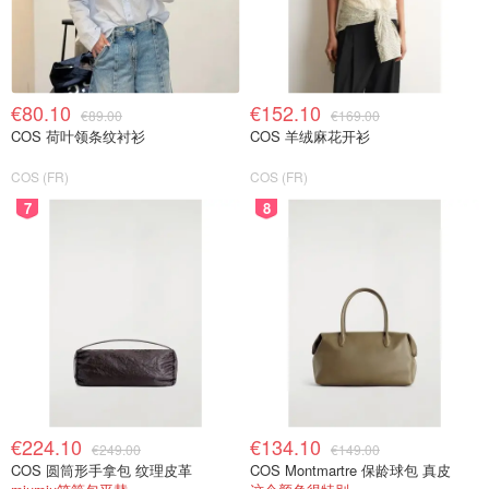
€80.10
€152.10
€89.00
€169.00
COS 荷叶领条纹衬衫
COS 羊绒麻花开衫
COS (FR)
COS (FR)
7
8
€224.10
€134.10
€249.00
€149.00
COS 圆筒形手拿包 纹理皮革
COS Montmartre 保龄球包 真皮