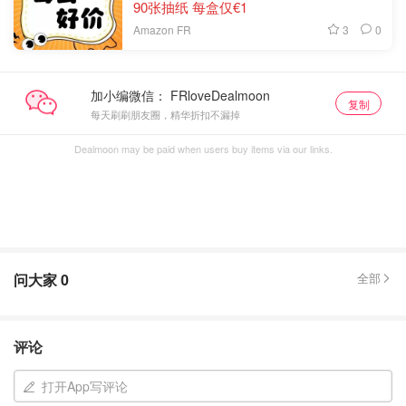
90张抽纸 每盒仅€1
3
0
Amazon FR
加小编微信：
复制
每天刷刷朋友圈，精华折扣不漏掉
Dealmoon may be paid when users buy items via our links.
问大家
0
全部
评论
打开App写评论