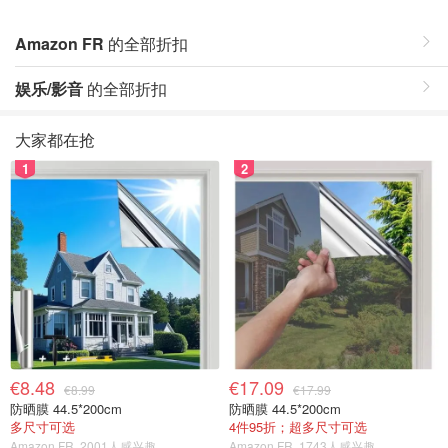
Amazon FR
的全部折扣
娱乐/影音
的全部折扣
大家都在抢
1
2
€8.48
€17.09
€8.99
€17.99
防晒膜 44.5*200cm
防晒膜 44.5*200cm
多尺寸可选
4件95折；超多尺寸可选
Amazon FR
2001人感兴趣
Amazon FR
1743人感兴趣