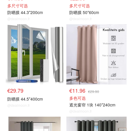
多尺寸可选
多尺寸可选
防晒膜 44.3*200cm
防晒膜 50*60cm
@dealmoon.fr
@dealmoon.fr
隔热膜/防晒膜
遮光窗帘
€29.79
€11.96
€29.90
多色可选
防晒膜 44.5*400cm
遮光窗帘 1块 140*240cm
@dealmoon.fr
@dealmoon.fr
遮光窗帘
遮光窗帘