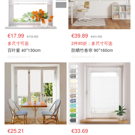
€17.99
€39.89
€19.99
€41.99
多尺寸可选
2件95折；多尺寸可选
百叶窗 40*130cm
防晒竹卷帘 90*160cm
@dealmoon.fr
@dealmoon.fr
百叶窗/卷帘窗
百叶窗/卷帘窗
€25.21
€33.69