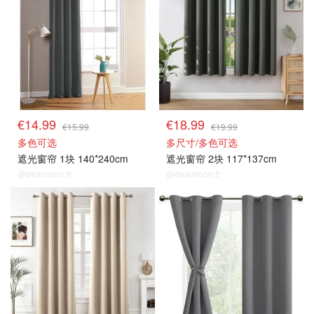
€14.99
€18.99
€15.99
€19.99
多色可选
多尺寸/多色可选
遮光窗帘 1块 140*240cm
遮光窗帘 2块 117*137cm
@dealmoon.fr
@dealmoon.fr
遮光窗帘
遮光窗帘