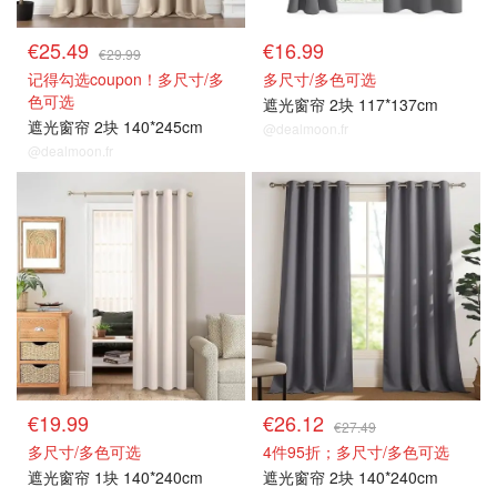
€25.49
€16.99
€29.99
记得勾选coupon！多尺寸/多
多尺寸/多色可选
色可选
遮光窗帘 2块 117*137cm
遮光窗帘 2块 140*245cm
@dealmoon.fr
@dealmoon.fr
遮光窗帘
遮光窗帘
€19.99
€26.12
€27.49
多尺寸/多色可选
4件95折；多尺寸/多色可选
遮光窗帘 1块 140*240cm
遮光窗帘 2块 140*240cm