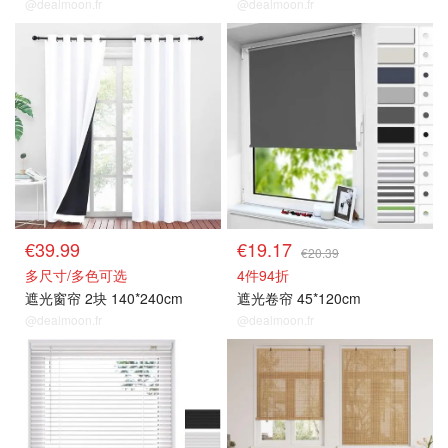
@dealmoon.fr
@dealmoon.fr
遮光窗帘
百叶窗/卷帘窗
€39.99
€19.17
€20.39
多尺寸/多色可选
4件94折
遮光窗帘 2块 140*240cm
遮光卷帘 45*120cm
@dealmoon.fr
@dealmoon.fr
百叶窗/卷帘窗
百叶窗/卷帘窗