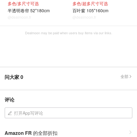
多色/多尺寸可选
多色/超多尺寸可选
半透明卷帘 52*180cm
百叶窗 105*160cm
@dealmoon.fr
@dealmoon.fr
Dealmoon may be paid when users buy items via our links.
问大家
0
全部
评论
打开App写评论
Amazon FR
的全部折扣