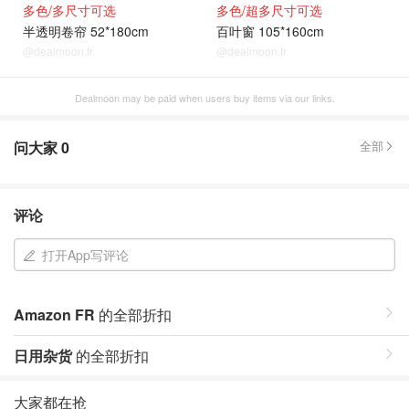
多色/多尺寸可选
多色/超多尺寸可选
半透明卷帘 52*180cm
百叶窗 105*160cm
@dealmoon.fr
@dealmoon.fr
Dealmoon may be paid when users buy items via our links.
问大家
0
全部
评论
打开App写评论
Amazon FR
的全部折扣
日用杂货
的全部折扣
大家都在抢