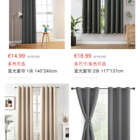
€14.99
€18.99
€15.99
€19.99
多色可选
多尺寸/多色可选
遮光窗帘 1块 140*240cm
遮光窗帘 2块 117*137cm
@dealmoon.fr
@dealmoon.fr
遮光窗帘
遮光窗帘