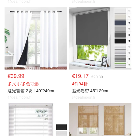
@dealmoon.fr
@dealmoon.fr
遮光窗帘
百叶窗/卷帘窗
€39.99
€19.17
€20.39
多尺寸/多色可选
4件94折
遮光窗帘 2块 140*240cm
遮光卷帘 45*120cm
@dealmoon.fr
@dealmoon.fr
百叶窗/卷帘窗
百叶窗/卷帘窗