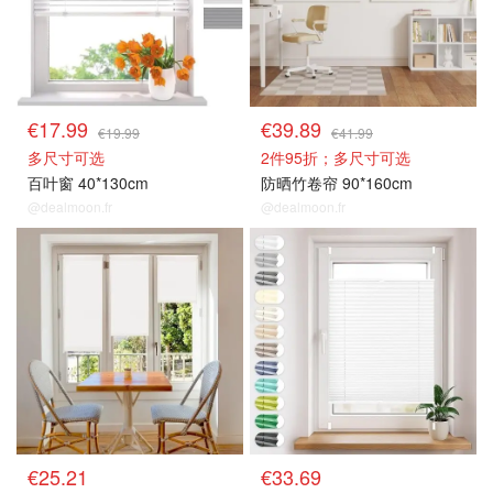
€17.99
€39.89
€19.99
€41.99
多尺寸可选
2件95折；多尺寸可选
百叶窗 40*130cm
防晒竹卷帘 90*160cm
@dealmoon.fr
@dealmoon.fr
百叶窗/卷帘窗
百叶窗/卷帘窗
€25.21
€33.69