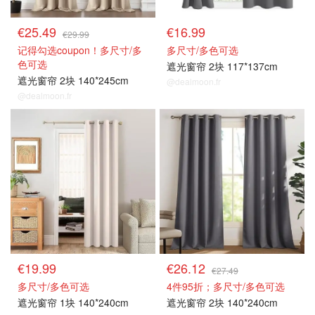
€25.49
€16.99
€29.99
记得勾选coupon！多尺寸/多
多尺寸/多色可选
色可选
遮光窗帘 2块 117*137cm
遮光窗帘 2块 140*245cm
@dealmoon.fr
@dealmoon.fr
遮光窗帘
遮光窗帘
€19.99
€26.12
€27.49
多尺寸/多色可选
4件95折；多尺寸/多色可选
遮光窗帘 1块 140*240cm
遮光窗帘 2块 140*240cm