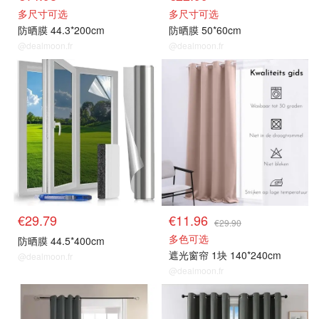
多尺寸可选
多尺寸可选
防晒膜 44.3*200cm
防晒膜 50*60cm
@dealmoon.fr
@dealmoon.fr
隔热膜/防晒膜
遮光窗帘
€29.79
€11.96
€29.90
多色可选
防晒膜 44.5*400cm
遮光窗帘 1块 140*240cm
@dealmoon.fr
@dealmoon.fr
遮光窗帘
遮光窗帘