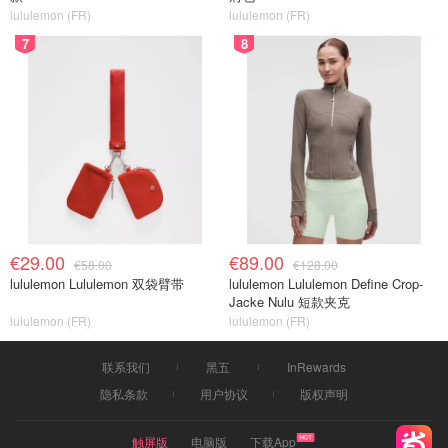
lululemon (FR)
lululemon (FR)
7
8
€29.00
€89.00
€58.00
€128.00
lululemon Lululemon 双袋臂带
lululemon Lululemon Define Crop-
Jacke Nulu 短款夹克
lululemon (FR)
lululemon (FR)
联系我们
黑五
InRewards
隐私条款
用户协议
版权声明
触屏版
电脑版
下载App