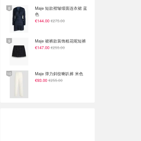
Maje 短款褶皱缎面连衣裙 蓝
色
€144.00
€275.00
Maje 裙裤款装饰粗花呢短裤
€147.00
€255.00
Maje 弹力斜纹喇叭裤 米色
€93.00
€255.00