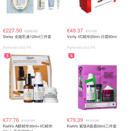
€227.50
€49.37
€356.00
€71.50
Sisley 全能乳液125ml三件套
Vichy VC精华20ml+日霜50ml
Perfumes club FR
Perfumes club FR
5
6
€77.76
€79.39
€112.00
€115.00
Kiehl's A醇精华30ml+VC精华
Kiehl's 紫玻A面霜50ml三件套