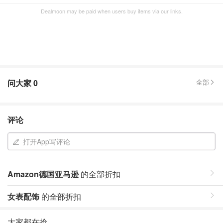
Dealmoon may be paid when users buy items via our links.
问大家
0
全部
评论
打开App写评论
Amazon德国亚马逊
的全部折扣
女表配饰
的全部折扣
大家都在抢