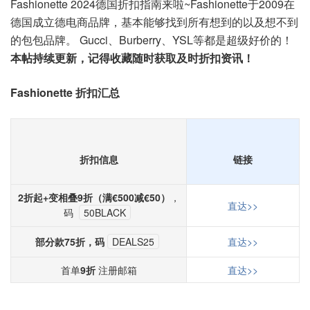
Fashionette 2024德国折扣指南来啦~Fashionette于2009在
德国成立德电商品牌，基本能够找到所有想到的以及想不到
的包包品牌。 Gucci、Burberry、YSL等都是超级好价的！
本帖持续更新，记得收藏随时获取及时折扣资讯！
Fashionette 折扣汇总
折扣信息
链接
2折起+变相叠9折（满€500减€50）
，
直达>>
码
50BLACK
部分款75折，码
DEALS25
直达>>
首单
9折
注册邮箱
直达>>