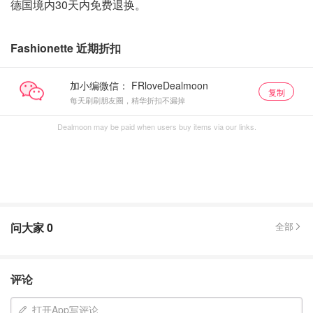
德国境内30天内免费退换。
Fashionette 近期折扣
加小编微信：
复制
每天刷刷朋友圈，精华折扣不漏掉
Dealmoon may be paid when users buy items via our links.
问大家
0
全部
评论
打开App写评论