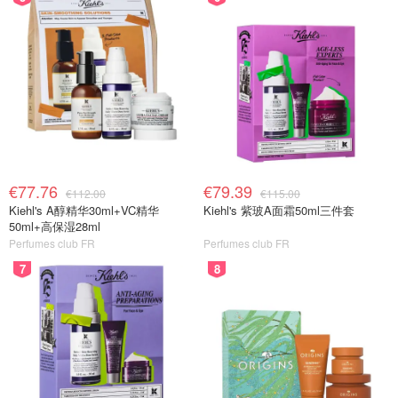
€77.76
€79.39
€112.00
€115.00
Kiehl's A醇精华30ml+VC精华
Kiehl's 紫玻A面霜50ml三件套
50ml+高保湿28ml
Perfumes club FR
Perfumes club FR
7
8