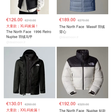
€126.00
€189.00
€210.00
€270.00
大童款；XL码捡漏！
The North Face
Massif 羽绒
The North Face
1996 Retro
背心
Nuptse 羽绒马甲
@dealmoon.fr
@dealmoon.fr
€130.01
€192.00
€260.00
€320.00
大童款；XXL码捡漏！
The North Face
Nuptse 短款