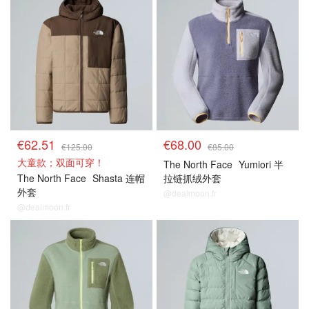
€62.51
€68.00
€125.00
€85.00
大童款；双面可穿！
The North Face
Yumiori 半
The North Face
Shasta 连帽
拉链抓绒外套
外套
@dealmoon.fr
@dealmoon.fr