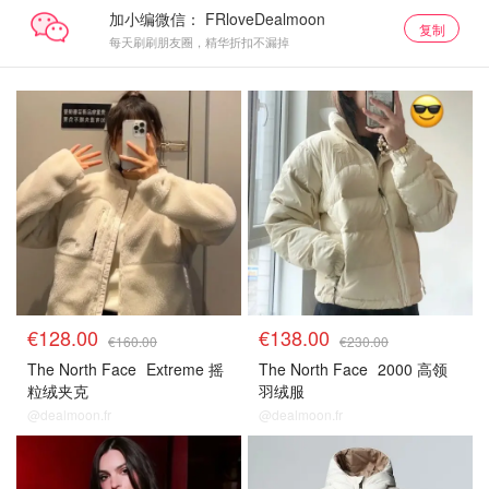
加小编微信：
复制
每天刷刷朋友圈，精华折扣不漏掉
€128.00
€138.00
€160.00
€230.00
The North Face
Extreme 摇
The North Face
2000 高领
粒绒夹克
羽绒服
@dealmoon.fr
@dealmoon.fr