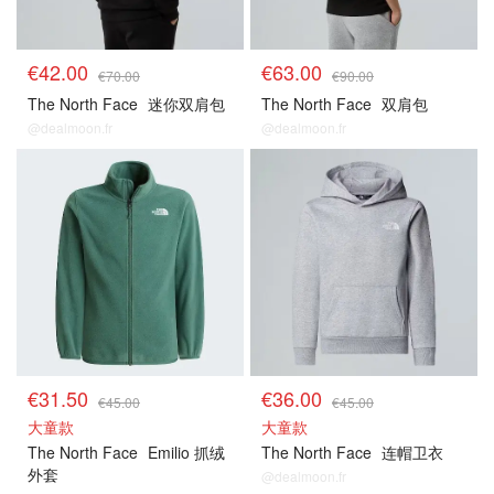
€42.00
€63.00
€70.00
€90.00
The North Face
迷你双肩包
The North Face
双肩包
@dealmoon.fr
@dealmoon.fr
€31.50
€36.00
€45.00
€45.00
大童款
大童款
The North Face
Emilio 抓绒
The North Face
连帽卫衣
外套
@dealmoon.fr