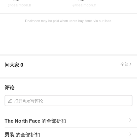
@dealmoon.fr
@dealmoon.fr
Dealmoon may be paid when users buy items via our links.
问大家
0
全部
评论
打开App写评论
The North Face
的全部折扣
男装
的全部折扣