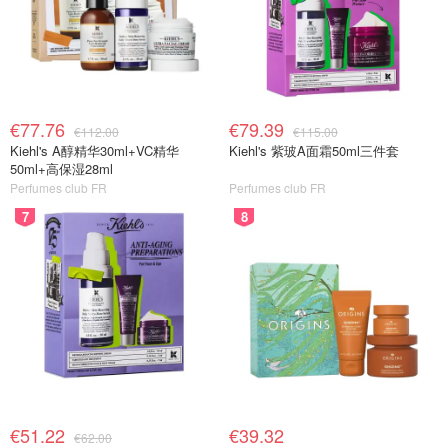
€77.76
€79.39
€112.00
€115.00
Kiehl's A醇精华30ml+VC精华
Kiehl's 紫玻A面霜50ml三件套
50ml+高保湿28ml
Perfumes club FR
Perfumes club FR
7
8
€51.22
€39.32
€62.00