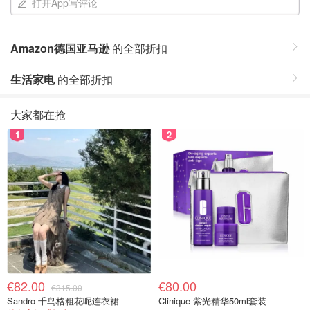
打开App写评论
Amazon德国亚马逊
的全部折扣
生活家电
的全部折扣
大家都在抢
1
2
€82.00
€80.00
€315.00
Sandro 千鸟格粗花呢连衣裙
Clinique 紫光精华50ml套装