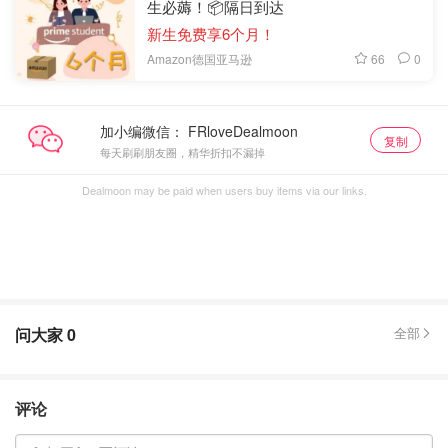
生必薅！📦隔日到达
新生免费享6个月！
66
0
Amazon德国亚马逊
加小编微信：
复制
每天刷刷朋友圈，精华折扣不漏掉
Dealmoon may be paid when users buy items via our links.
问大家
0
全部
评论