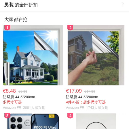
男装
的全部折扣
大家都在抢
1
2
€8.48
€17.09
€8.99
€17.99
防晒膜 44.5*200cm
防晒膜 44.5*200cm
多尺寸可选
4件95折；超多尺寸可选
Amazon FR
2001人感兴趣
Amazon FR
1743人感兴趣
3
4