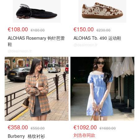
€108.00
€150.00
€180.00
€230.00
ALOHAS Rosemary 钩针芭蕾
ALOHAS Tb. 490 运动鞋
鞋
@dealmoon.fr
@dealmoon.fr
€358.00
€1092.00
€550.00
€1680.00
刘浩存同款
Burberry
格纹衬衫