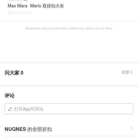
Max Mara
Mario 双排扣大衣
@dealmoon.fr
Dealmoon may be paid when users buy items via our links.
问大家
0
全部
评论
打开App写评论
NUGNES
的全部折扣