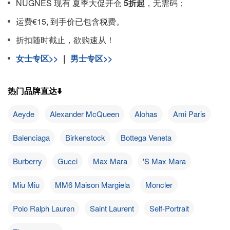
NUGNES 现有 夏季大促开仓
5折起
，无需码；
运费€15, 到手价已包含税费。
折扣随时截止，欲购速从！
女士专区>>
｜
男士专区>>
热门品牌直达⬇️
Aeyde
Alexander McQueen
Alohas
Ami Paris
Balenciaga
Birkenstock
Bottega Veneta
Burberry
Gucci
Max Mara
'S Max Mara
Miu Miu
MM6 Maison Margiela
Moncler
Polo Ralph Lauren
Saint Laurent
Self-Portrait