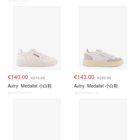
€140.00
€143.00
€215.00
€220.00
Autry
Medalist 小白鞋
Autry
Medalist 小白鞋
@dealmoon.fr
@dealmoon.fr