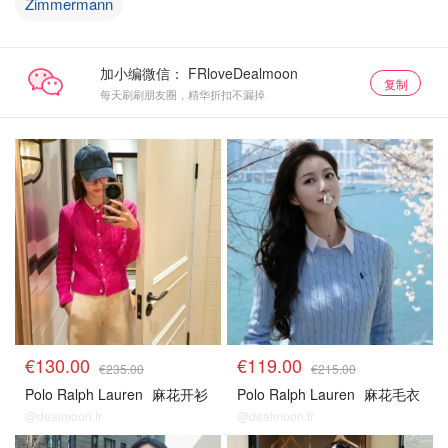
Zimmermann
加小编微信：
复制
每天刷刷朋友圈，精华折扣不漏掉
€130.00
€119.00
€235.00
€215.00
Polo Ralph Lauren
麻花开衫
Polo Ralph Lauren
麻花毛衣
@dealmoon.fr
@dealmoon.fr