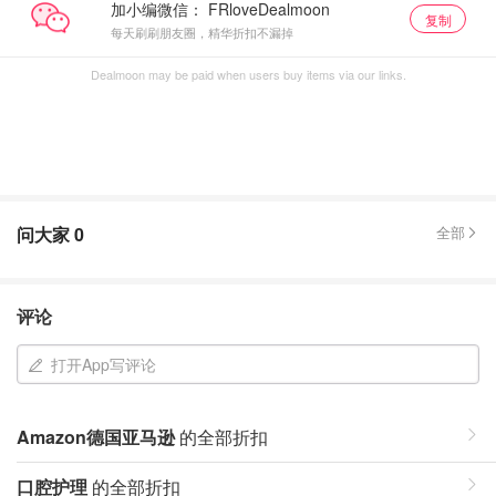
加小编微信：
复制
每天刷刷朋友圈，精华折扣不漏掉
Dealmoon may be paid when users buy items via our links.
问大家
0
全部
评论
打开App写评论
Amazon德国亚马逊
的全部折扣
口腔护理
的全部折扣