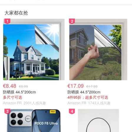
大家都在抢
1
2
€8.48
€17.09
€8.99
€17.99
防晒膜 44.5*200cm
防晒膜 44.5*200cm
多尺寸可选
4件95折；超多尺寸可选
Amazon FR
2001人感兴趣
Amazon FR
1743人感兴趣
3
4