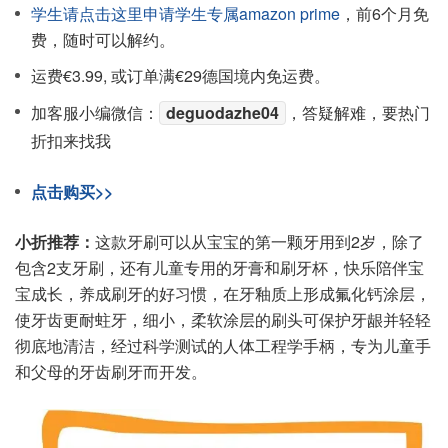
学生请点击这里申请学生专属amazon prime
，前6个月免
费，随时可以解约。
运费€3.99, 或订单满€29德国境内免运费。
加客服小编微信：
deguodazhe04
，答疑解难，要热门
折扣来找我
点击购买>>
小折推荐：
这款牙刷可以从宝宝的第一颗牙用到2岁，除了
包含2支牙刷，还有儿童专用的牙膏和刷牙杯，快乐陪伴宝
宝成长，养成刷牙的好习惯，在牙釉质上形成氟化钙涂层，
使牙齿更耐蛀牙，细小，柔软涂层的刷头可保护牙龈并轻轻
彻底地清洁，经过科学测试的人体工程学手柄，专为儿童手
和父母的牙齿刷牙而开发。