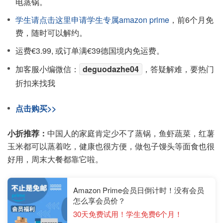
电蒸锅。
学生请点击这里申请学生专属amazon prime
，前6个月免
费，随时可以解约。
运费€3.99, 或订单满€39德国境内免运费。
加客服小编微信：
deguodazhe04
，答疑解难，要热门
折扣来找我
点击购买>>
小折推荐：
中国人的家庭肯定少不了蒸锅，鱼虾蔬菜，红薯
玉米都可以蒸着吃，健康也很方便，做包子馒头等面食也很
好用，周末大餐都靠它啦。
Amazon Prime会员日倒计时！没有会员
怎么享会员价？
30天免费试用！学生免费6个月！