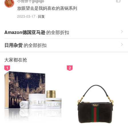
小熊饼干gogogo
放眼望去是我妈喜欢的蒸锅系列
2023-03-17
· 回复
Amazon德国亚马逊
的全部折扣
日用杂货
的全部折扣
大家都在抢
1
2