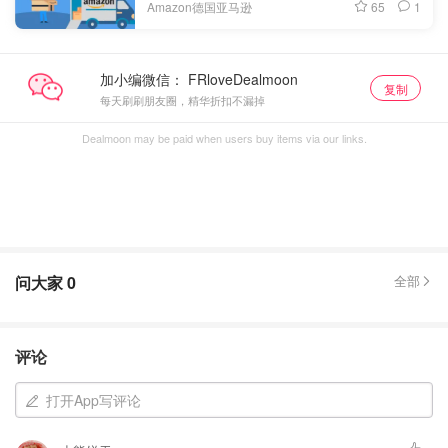
65
1
Amazon德国亚马逊
加小编微信：
复制
每天刷刷朋友圈，精华折扣不漏掉
Dealmoon may be paid when users buy items via our links.
问大家
0
全部
评论
打开App写评论