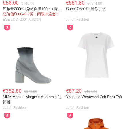
£56.00
€881.60
£140.00
€1574.00
卸妆膏200ml+急救面膜100ml+青春面霜15ml
Gucci Ophidia 迷你手袋
总价值£206=2.7折！闭眼冲这套！
EVE LOM
2001人感兴趣
Julian Fashion
3
4
€352.80
€87.20
€679.00
€167.00
MM6 Maison Margiela Anatomic 短
Vivienne Westwood Orb Peru T恤
筒靴
Julian Fashion
Julian Fashion
5
6