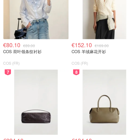
€80.10
€152.10
€89.00
€169.00
COS 荷叶领条纹衬衫
COS 羊绒麻花开衫
COS (FR)
COS (FR)
7
8