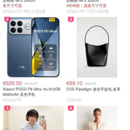
防晒膜 44.5*200cm
防晒膜 44.5*200cm
多尺寸可选
4件95折；超多尺寸可选
Amazon FR
2001人感兴趣
Amazon FR
1743人感兴趣
3
4
€629.00
€89.10
€903.00
€99.00
Xiaomi POCO F8 Ultra 16+512GB
COS Paradigm 迷你手提包 皮革
6500mAh 蓝色手机
Amazon FR
COS (FR)
5
6