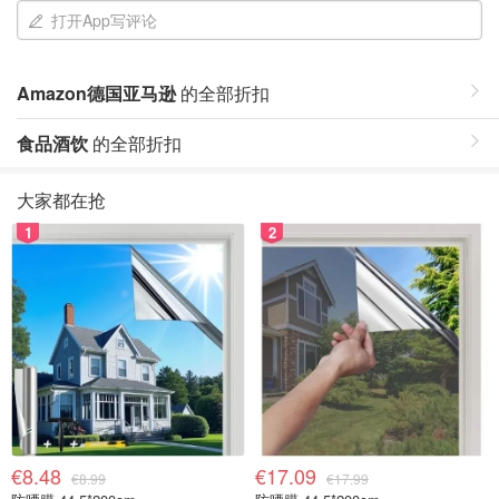
打开App写评论
Amazon德国亚马逊
的全部折扣
食品酒饮
的全部折扣
大家都在抢
1
2
€8.48
€17.09
€8.99
€17.99