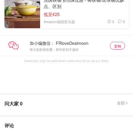
点、区别
低至€25
5
0
Amazon德国亚马逊
加小编微信：
复制
每天刷刷朋友圈，精华折扣不漏掉
Dealmoon may be paid when users buy items via our links.
问大家
0
全部
评论