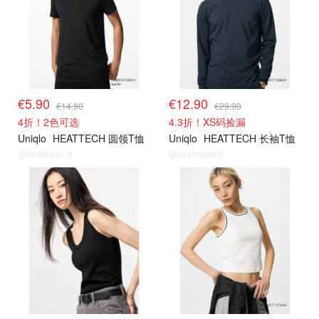
€5.90
€12.90
€14.90
€29.90
4折！2色可选
4.3折！XS码捡漏
Uniqlo
HEATTECH 圆领T恤
Uniqlo
HEATTECH 长袖T恤
@dealmoon.fr
@dealmoon.fr