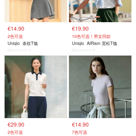
€14.90
€19.90
2色可选
10色可选！男女同款
Uniqlo
条纹T恤
Uniqlo
AIRism 宽松T恤
@dealmoon.fr
@dealmoon.fr
€29.90
€14.90
2色可选
7色可选