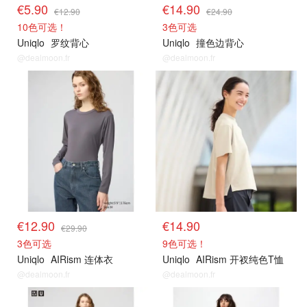
€5.90
€14.90
€12.90
€24.90
10色可选！
3色可选
Uniqlo
罗纹背心
Uniqlo
撞色边背心
@dealmoon.fr
@dealmoon.fr
€12.90
€14.90
€29.90
3色可选
9色可选！
Uniqlo
AIRism 连体衣
Uniqlo
AIRism 开衩纯色T恤
@dealmoon.fr
@dealmoon.fr