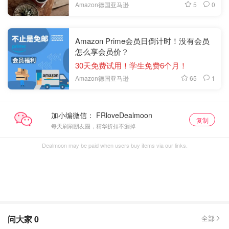
5
0
Amazon德国亚马逊
Amazon Prime会员日倒计时！没有会员
怎么享会员价？
30天免费试用！学生免费6个月！
65
1
Amazon德国亚马逊
加小编微信：
复制
每天刷刷朋友圈，精华折扣不漏掉
Dealmoon may be paid when users buy items via our links.
问大家
0
全部