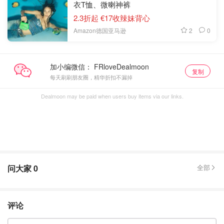
衣T恤、微喇神裤
2.3折起 €17收辣妹背心
2
0
Amazon德国亚马逊
加小编微信：
复制
每天刷刷朋友圈，精华折扣不漏掉
Dealmoon may be paid when users buy items via our links.
问大家
0
全部
评论