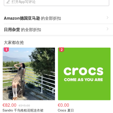
打开App写评论
Amazon德国亚马逊
的全部折扣
日用杂货
的全部折扣
大家都在抢
1
2
€82.00
€0.00
€315.00
Sandro 千鸟格粗花呢连衣裙
Crocs 夏日