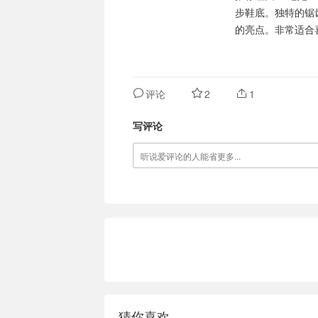
步鞋底。独特的锯
的亮点。非常适合
评论
2
1
写评论
猜你喜欢