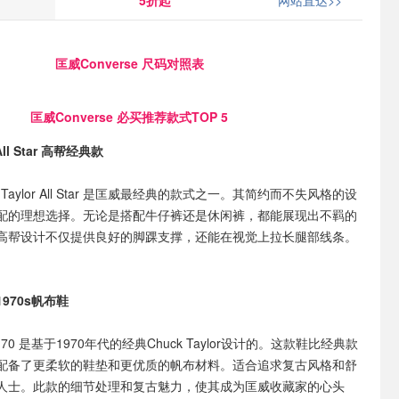
5折起
网站直达>>
匡威Converse 尺码对照表
匡威Converse 必买推荐款式TOP 5
 All Star 高帮经典款
 Taylor All Star 是匡威最经典的款式之一。其简约而不失风格的设
配的理想选择。无论是搭配牛仔裤还是休闲裤，都能展现出不羁的
高帮设计不仅提供良好的脚踝支撑，还能在视觉上拉长腿部线条。
典1970s帆布鞋
 70 是基于1970年代的经典Chuck Taylor设计的。这款鞋比经典款
配备了更柔软的鞋垫和更优质的帆布材料。适合追求复古风格和舒
人士。此款的细节处理和复古魅力，使其成为匡威收藏家的心头