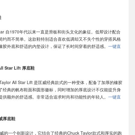
鞋
 Star 自1970年代以来一直是滑板和街头文化的象征。低帮设计配合
简约而不简单。这款鞋特别适合喜欢低调却又不失个性的穿搭风格
橡胶外底和舒适的内垫设计，保证了长时间穿着的舒适感。
一键直
All Star Lift 厚底鞋
Taylor All Star Lift 是匡威经典款式的一种变体，配备了加厚的橡胶
了经典的帆布鞋面和圆形徽标，同时增加的厚底设计不仅能提升身
提供额外的舒适感。非常适合追求时尚和功能性的年轻人。
一键直
 匡威厚底鞋
威的一个创新设计，它结合了经典的Chuck Taylor款式和厚实的跑