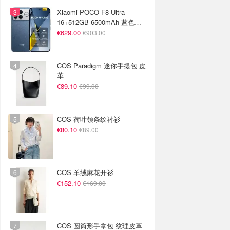
Xiaomi POCO F8 Ultra
16+512GB 6500mAh 蓝色手
机
€629.00
€903.00
COS Paradigm 迷你手提包 皮
革
€89.10
€99.00
COS 荷叶领条纹衬衫
€80.10
€89.00
COS 羊绒麻花开衫
€152.10
€169.00
COS 圆筒形手拿包 纹理皮革