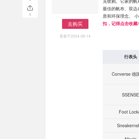
克收购。它家的帆
最佳的帆布、双边
1
质和环保理念。 
去购买
扣，记得点击收藏
去购买
更新于2024-06-14
行表头
Converse 
SSENSE
Foot Lock
Sneakernst