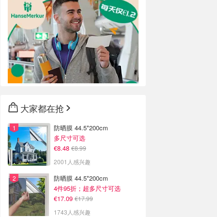
大家都在抢
防晒膜 44.5*200cm
多尺寸可选
€8.48
€8.99
2001人感兴趣
防晒膜 44.5*200cm
4件95折；超多尺寸可选
€17.09
€17.99
1743人感兴趣