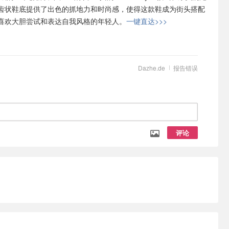
齿状鞋底提供了出色的抓地力和时尚感，使得这款鞋成为街头搭配
喜欢大胆尝试和表达自我风格的年轻人。
一键直达>>>
Dazhe.de
报告错误
评论