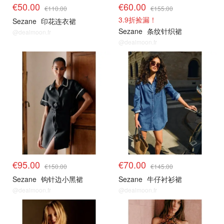
€50.00
€60.00
€110.00
€155.00
3.9折捡漏！
Sezane
印花连衣裙
Sezane
条纹针织裙
@dealmoon.fr
@dealmoon.fr
€95.00
€70.00
€150.00
€145.00
Sezane
钩针边小黑裙
Sezane
牛仔衬衫裙
@dealmoon.fr
@dealmoon.fr