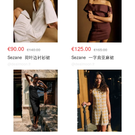
€90.00
€125.00
€140.00
€165.00
Sezane
荷叶边衬衫裙
Sezane
一字肩亚麻裙
@dealmoon.fr
@dealmoon.fr