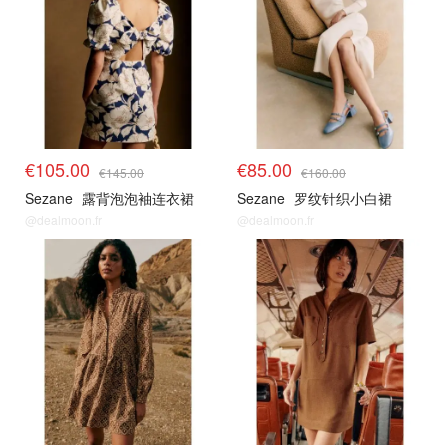
€105.00
€85.00
€145.00
€160.00
Sezane
露背泡泡袖连衣裙
Sezane
罗纹针织小白裙
@dealmoon.fr
@dealmoon.fr