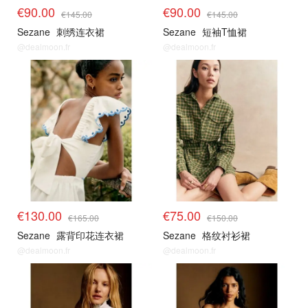
€90.00
€90.00
€145.00
€145.00
Sezane
刺绣连衣裙
Sezane
短袖T恤裙
@dealmoon.fr
@dealmoon.fr
€130.00
€75.00
€165.00
€150.00
Sezane
露背印花连衣裙
Sezane
格纹衬衫裙
@dealmoon.fr
@dealmoon.fr