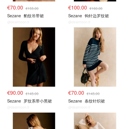
€70.00
€100.00
€155.00
€160.00
Sezane
豹纹吊带裙
Sezane
钩针边罗纹裙
@dealmoon.fr
@dealmoon.fr
€90.00
€70.00
€145.00
€145.00
Sezane
罗纹系带小黑裙
Sezane
条纹针织裙
@dealmoon.fr
@dealmoon.fr