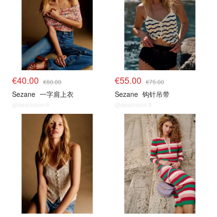
€40.00
€55.00
€60.00
€75.00
Sezane
一字肩上衣
Sezane
钩针吊带
@dealmoon.fr
@dealmoon.fr