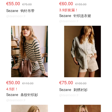
€55.00
€60.00
€75.00
€155.00
3.9折捡漏！
Sezane
钩针吊带
Sezane
针织连衣裙
@dealmoon.fr
@dealmoon.fr
€50.00
€75.00
€110.00
€100.00
4.5折！
Sezane
刺绣衬衫
Sezane
条纹针织衫
@dealmoon.fr
@dealmoon.fr