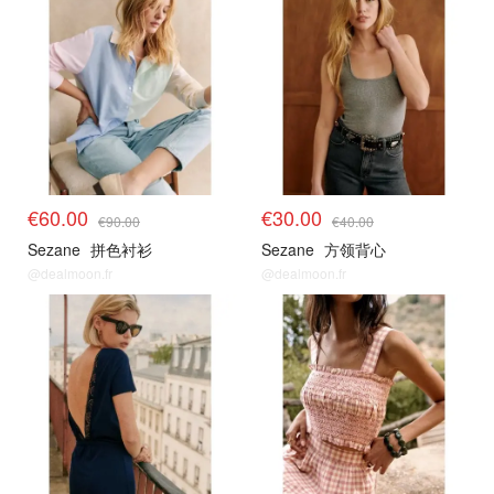
€60.00
€30.00
€90.00
€40.00
Sezane
拼色衬衫
Sezane
方领背心
@dealmoon.fr
@dealmoon.fr