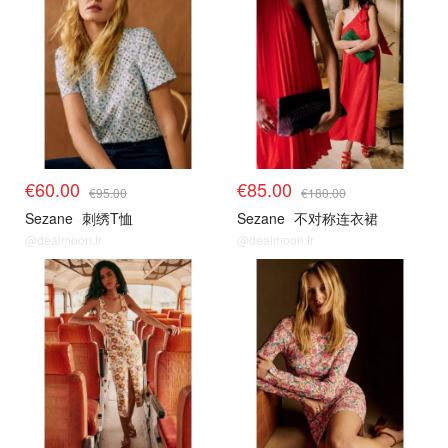
€60.00
€85.00
€95.00
€180.00
Sezane
刺绣T恤
Sezane
不对称连衣裙
@dealmoon.fr
@dealmoon.fr