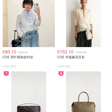
€80.10
€152.10
€89.00
€169.00
COS 荷叶领条纹衬衫
COS 羊绒麻花开衫
COS (FR)
COS (FR)
7
8