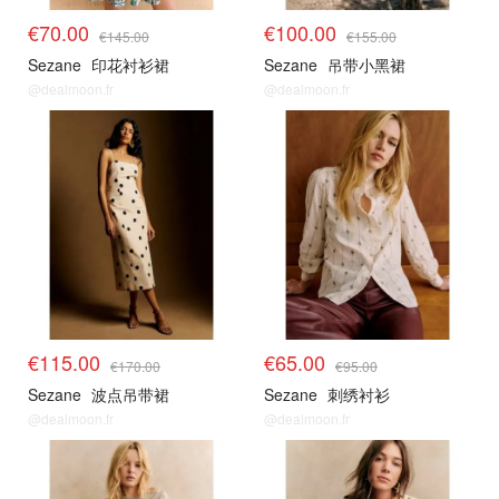
€70.00
€100.00
€145.00
€155.00
Sezane
印花衬衫裙
Sezane
吊带小黑裙
@dealmoon.fr
@dealmoon.fr
€115.00
€65.00
€170.00
€95.00
Sezane
波点吊带裙
Sezane
刺绣衬衫
@dealmoon.fr
@dealmoon.fr