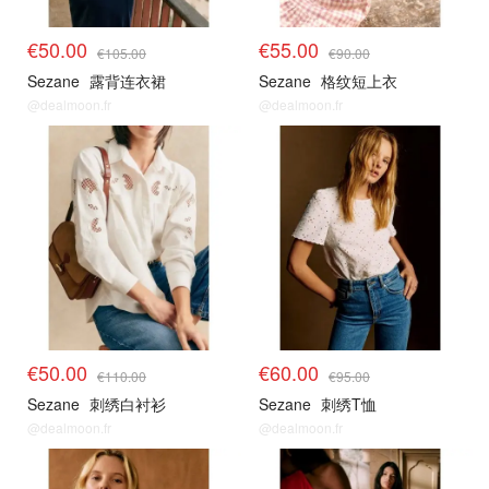
€50.00
€55.00
€105.00
€90.00
Sezane
露背连衣裙
Sezane
格纹短上衣
@dealmoon.fr
@dealmoon.fr
€50.00
€60.00
€110.00
€95.00
Sezane
刺绣白衬衫
Sezane
刺绣T恤
@dealmoon.fr
@dealmoon.fr