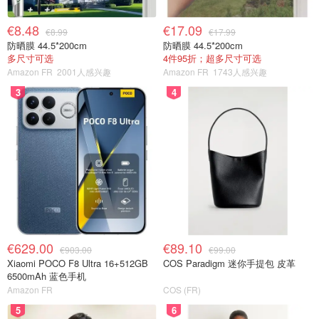
€8.48
€17.09
€8.99
€17.99
防晒膜 44.5*200cm
防晒膜 44.5*200cm
多尺寸可选
4件95折；超多尺寸可选
Amazon FR
2001人感兴趣
Amazon FR
1743人感兴趣
3
4
€629.00
€89.10
€903.00
€99.00
Xiaomi POCO F8 Ultra 16+512GB
COS Paradigm 迷你手提包 皮革
6500mAh 蓝色手机
Amazon FR
COS (FR)
5
6