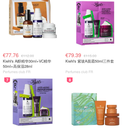
€77.76
€79.39
€112.00
€115.00
Kiehl's A醇精华30ml+VC精华
Kiehl's 紫玻A面霜50ml三件套
50ml+高保湿28ml
Perfumes club FR
Perfumes club FR
7
8