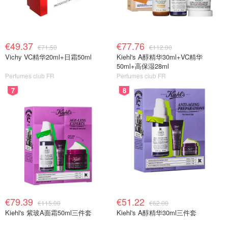
€49.37
€77.76
€71.50
€112.00
Vichy VC精华20ml+日霜50ml
Kiehl's A醇精华30ml+VC精华
50ml+高保湿28ml
Perfumes club FR
Perfumes club FR
7
8
€79.39
€51.22
€115.00
€62.00
Kiehl's 紫玻A面霜50ml三件套
Kiehl's A醇精华30ml三件套