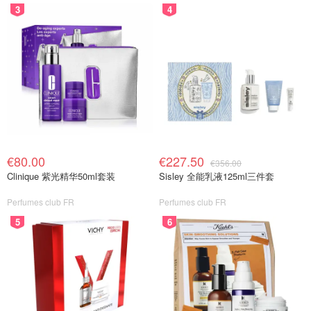
3
4
€80.00
€227.50
€356.00
Clinique 紫光精华50ml套装
Sisley 全能乳液125ml三件套
Perfumes club FR
Perfumes club FR
5
6