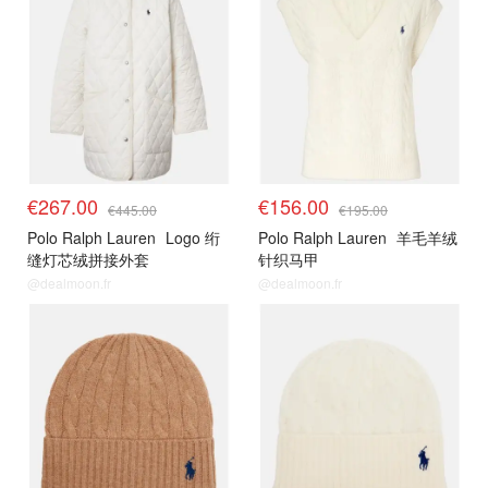
€267.00
€156.00
€445.00
€195.00
Polo Ralph Lauren
Logo 绗
Polo Ralph Lauren
羊毛羊绒
缝灯芯绒拼接外套
针织马甲
@dealmoon.fr
@dealmoon.fr