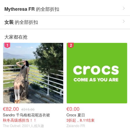
Mytheresa FR
的全部折扣
女装
的全部折扣
大家都在抢
1
2
€82.00
€0.00
€315.00
Sandro 千鸟格粗花呢连衣裙
Crocs 夏日
秋冬高级感担当！！
3折起，8.11结束
The Outnet
2001人感兴趣
Zalando FR