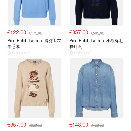
€122.00
€357.00
€175.00
€595.00
Polo Ralph Lauren
混纺卫衣
Polo Ralph Lauren
小熊棉毛
羊毛绒
衣针织
@dealmoon.fr
@dealmoon.fr
€357.00
€148.00
€595.00
€185.00