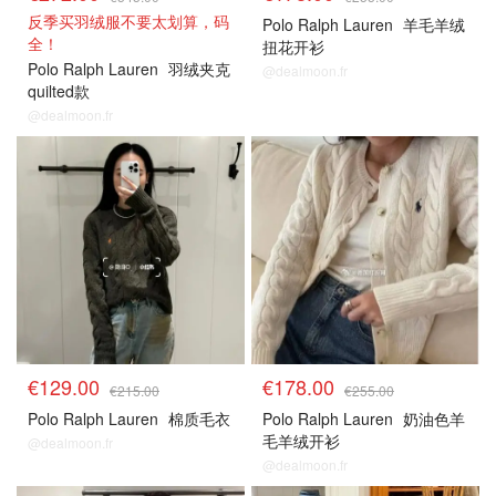
反季买羽绒服不要太划算，码
Polo Ralph Lauren
羊毛羊绒
全！
扭花开衫
Polo Ralph Lauren
羽绒夹克
@dealmoon.fr
quilted款
@dealmoon.fr
€129.00
€178.00
€215.00
€255.00
Polo Ralph Lauren
棉质毛衣
Polo Ralph Lauren
奶油色羊
毛羊绒开衫
@dealmoon.fr
@dealmoon.fr