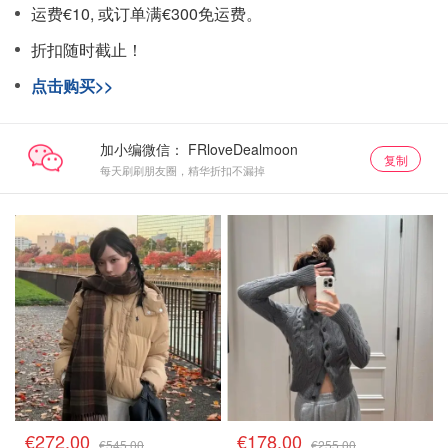
运费€10, 或订单满€300免运费。
折扣随时截止！
点击购买>>
加小编微信：
复制
每天刷刷朋友圈，精华折扣不漏掉
€272.00
€178.00
€545.00
€255.00