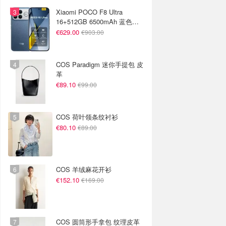
Xiaomi POCO F8 Ultra
16+512GB 6500mAh 蓝色手
机
€629.00
€903.00
COS Paradigm 迷你手提包 皮
革
€89.10
€99.00
COS 荷叶领条纹衬衫
€80.10
€89.00
COS 羊绒麻花开衫
€152.10
€169.00
COS 圆筒形手拿包 纹理皮革