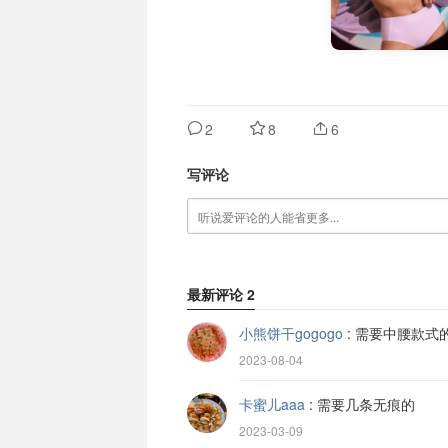
2
8
6
写评论
最新评论
2
小熊饼干gogogo
:
需要中腰款式
2023-08-04
卡蜜儿aaa
:
需要几条无痕的
2023-03-09