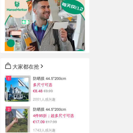
大家都在抢
防晒膜 44.5*200cm
多尺寸可选
€8.48
€8.99
2001人感兴趣
防晒膜 44.5*200cm
4件95折；超多尺寸可选
€17.09
€17.99
1743人感兴趣