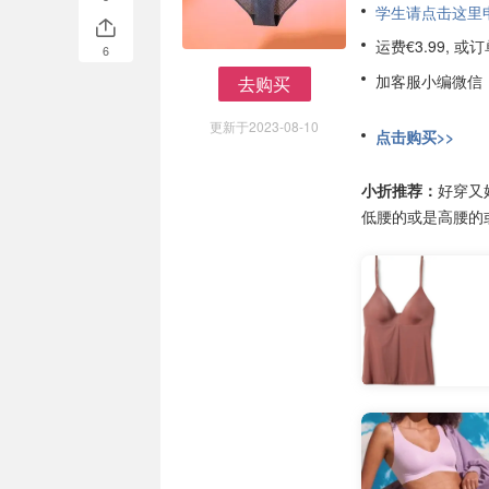
学生请点击这里申请
运费€3.99, 
6
加客服小编微信
去购买
去购买
更新于2023-08-10
点击购买>>
小折推荐：
好穿又
低腰的或是高腰的