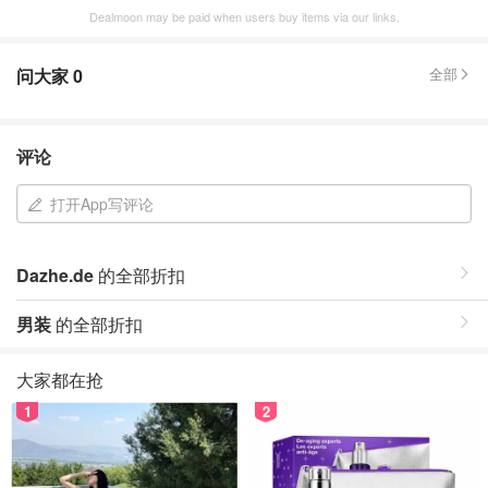
Dealmoon may be paid when users buy items via our links.
问大家
0
全部
评论
打开App写评论
Dazhe.de
的全部折扣
男装
的全部折扣
大家都在抢
1
2