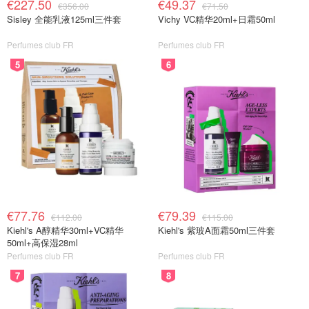
€227.50
€49.37
€356.00
€71.50
Sisley 全能乳液125ml三件套
Vichy VC精华20ml+日霜50ml
Perfumes club FR
Perfumes club FR
5
6
€77.76
€79.39
€112.00
€115.00
Kiehl's A醇精华30ml+VC精华
Kiehl's 紫玻A面霜50ml三件套
50ml+高保湿28ml
Perfumes club FR
Perfumes club FR
7
8