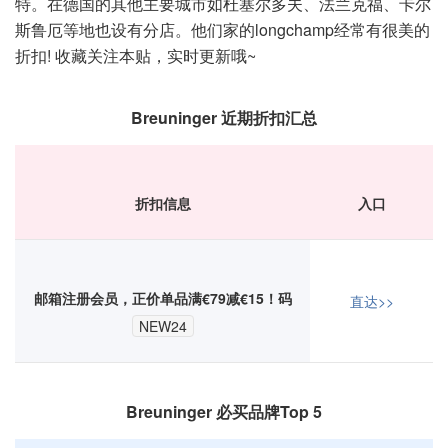
特。在德国的其他主要城市如杜塞尔多夫、法兰克福、卡尔
斯鲁厄等地也设有分店。他们家的longchamp经常有很美的
折扣! 收藏关注本贴，实时更新哦~
Breuninger 近期折扣汇总
折扣信息
入口
邮箱注册会员，正价单品满€79减€15！码
直达>>
NEW24
Breuninger 必买品牌Top 5