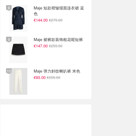
Maje 短款褶皱缎面连衣裙 蓝
色
€144.00
€275.00
Maje 裙裤款装饰粗花呢短裤
€147.00
€255.00
Maje 弹力斜纹喇叭裤 米色
€93.00
€255.00