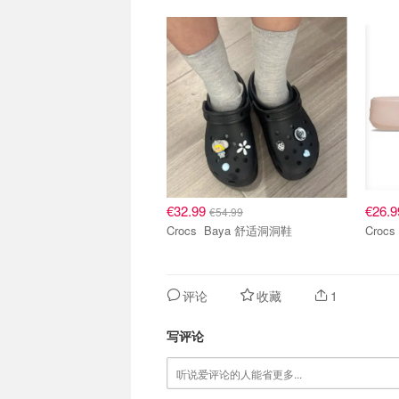
€32.99
€26.
€54.99
Crocs Baya 舒适洞洞鞋
评论
收藏
1
写评论