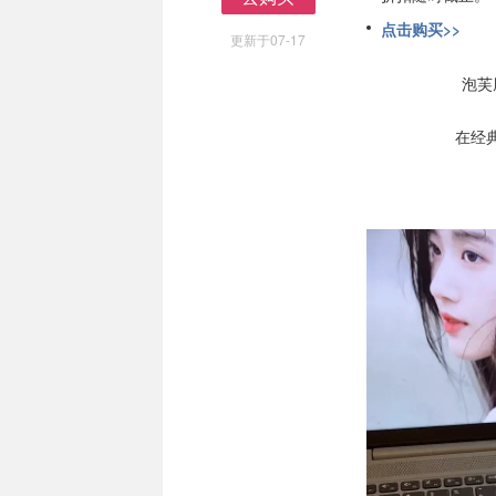
去购买
点击购买>>
更新于07-17
泡芙
在经