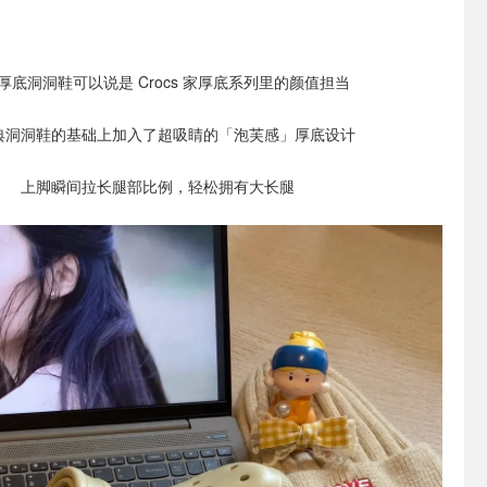
厚底洞洞鞋可以说是 Crocs 家厚底系列里的颜值担当
典洞洞鞋的基础上加入了超吸睛的「泡芙感」厚底设计
上脚瞬间拉长腿部比例，轻松拥有大长腿