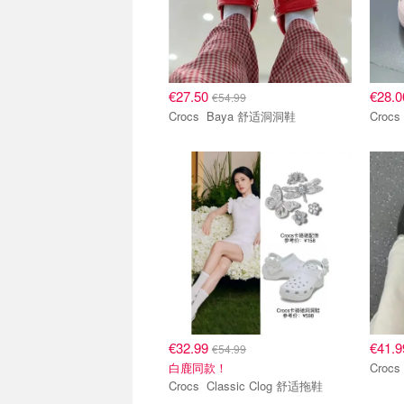
€27.50
€28.
€54.99
Crocs Baya 舒适洞洞鞋
€32.99
€41.
€54.99
白鹿同款！
Crocs Classic Clog 舒适拖鞋