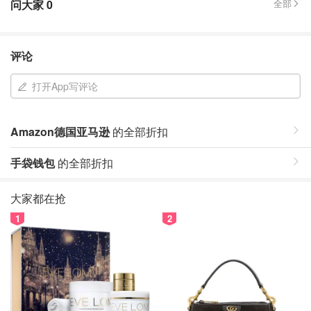
问大家
0
全部
评论
打开App写评论
Amazon德国亚马逊
的全部折扣
手袋钱包
的全部折扣
大家都在抢
1
2