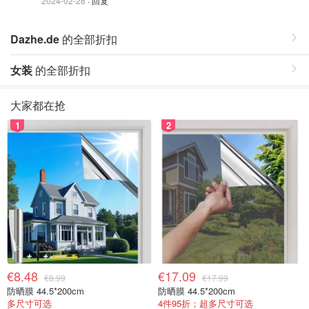
2024-02-28
· 回复
Dazhe.de
的全部折扣
女装
的全部折扣
大家都在抢
1
2
€8.48
€17.09
€8.99
€17.99
防晒膜 44.5*200cm
防晒膜 44.5*200cm
多尺寸可选
4件95折；超多尺寸可选