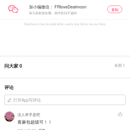
加小编微信：
复制
每天刷刷朋友圈，精华折扣不漏掉
Dealmoon may be paid when users buy items via our links.
问大家
0
全部
评论
打开App写评论
没人举手是吧
黄麻包超级可！！