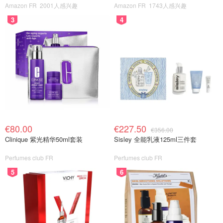
Amazon FR
2001人感兴趣
Amazon FR
1743人感兴趣
3
4
€80.00
€227.50
€356.00
Clinique 紫光精华50ml套装
Sisley 全能乳液125ml三件套
Perfumes club FR
Perfumes club FR
5
6