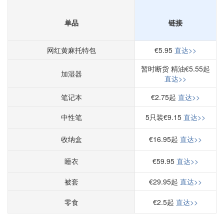
单品
链接
网红黄麻托特包
€5.95
直达>>
暂时断货 精油€5.55起
加湿器
直达>>
笔记本
€2.75起
直达>>
中性笔
5只装€9.15
直达>>
收纳盒
€16.95起
直达>>
睡衣
€59.95
直达>>
被套
€29.95起
直达>>
零食
€2.5起
直达>>