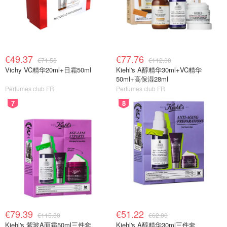
€49.37
€77.76
€71.50
€112.00
Vichy VC精华20ml+日霜50ml
Kiehl's A醇精华30ml+VC精华
50ml+高保湿28ml
Perfumes club FR
Perfumes club FR
7
8
€79.39
€51.22
€115.00
€62.00
Kiehl's 紫玻A面霜50ml三件套
Kiehl's A醇精华30ml三件套