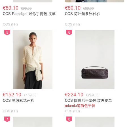
€89.10
€80.10
€99.00
€89.00
COS Paradigm 迷你手提包 皮革
COS 荷叶领条纹衬衫
COS (FR)
COS (FR)
5
6
€152.10
€224.10
€169.00
€249.00
COS 羊绒麻花开衫
COS 圆筒形手拿包 纹理皮革
miumiu笔筒包平替
COS (FR)
COS (FR)
7
8