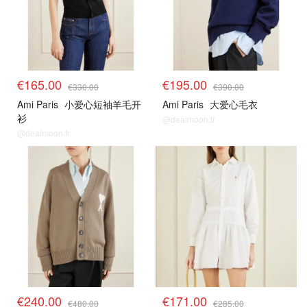
€165.00
€195.00
€330.00
€390.00
Ami Paris
小爱心短袖羊毛开
Ami Paris
大爱心毛衣
衫
@dealmoon.fr
@dealmoon.fr
€240.00
€171.00
€480.00
€285.00