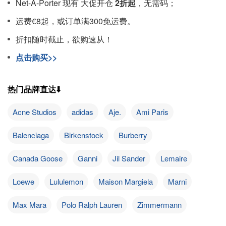
Net-A-Porter 现有 大促开仓
2折起
，无需码；
运费€8起，或订单满300免运费。
折扣随时截止，欲购速从！
点击购买>>
热门品牌直达⬇️
Acne Studios
adidas
Aje.
Ami Paris
Balenciaga
Birkenstock
Burberry
Canada Goose
Ganni
Jil Sander
Lemaire
Loewe
Lululemon
Maison Margiela
Marni
Max Mara
Polo Ralph Lauren
Zimmermann