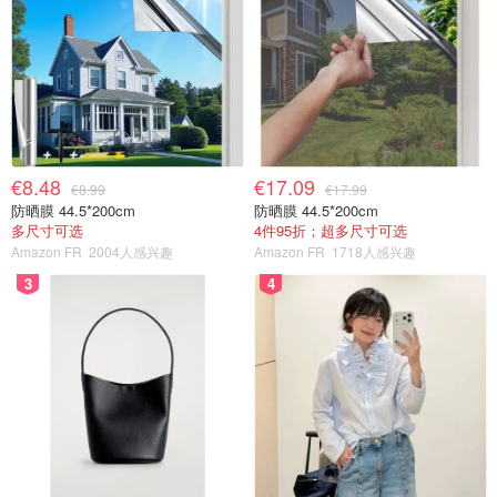
€8.48
€17.09
€8.99
€17.99
防晒膜 44.5*200cm
防晒膜 44.5*200cm
多尺寸可选
4件95折；超多尺寸可选
Amazon FR
2004人感兴趣
Amazon FR
1718人感兴趣
3
4