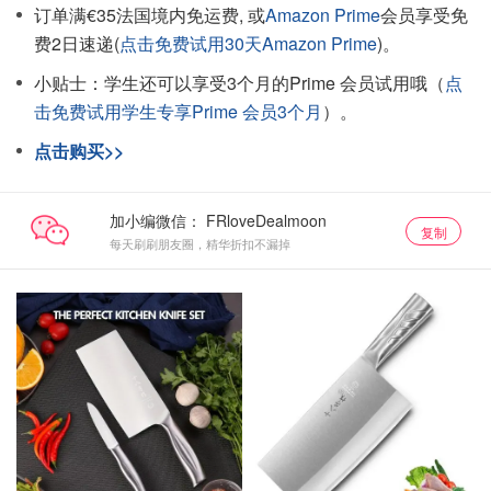
订单满€35法国境内免运费, 或
Amazon Prime
会员享受免
费2日速递(
点击免费试用30天Amazon Prime
)。
小贴士：学生还可以享受3个月的Prime 会员试用哦（
点
击免费试用学生专享Prime 会员3个月
）。
点击购买>>
加小编微信：
复制
每天刷刷朋友圈，精华折扣不漏掉