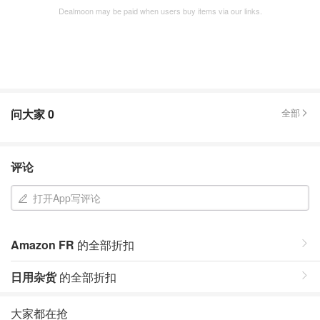
Dealmoon may be paid when users buy items via our links.
问大家
0
全部
评论
打开App写评论
Amazon FR
的全部折扣
日用杂货
的全部折扣
大家都在抢