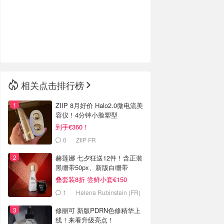
🇮🇹
意大利
🇦🇺
澳洲
🇳🇿
新西兰
相关点击排行榜
ZIIP 8月好价 Halo2.0微电流美
容仪！4分钟小脸塑型
到手€360！
0
ZIIP FR
赫莲娜 七夕狂送12件！含正装
黑绷带50px、新版白绷带
叠套装8折 尝鲜小套€150
1
Helena Rubinstein (FR)
修丽可 新版PDRN色修精华上
线！来看升级亮点！