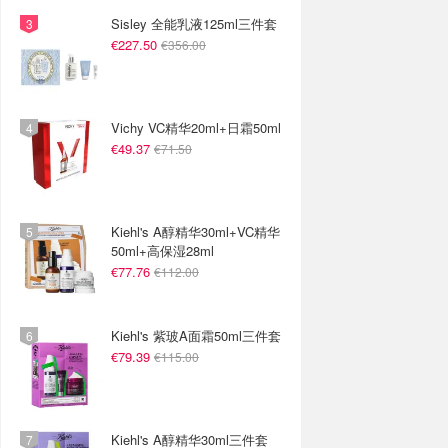
Sisley 全能乳液125ml三件套
€227.50
€356.00
Vichy VC精华20ml+日霜50ml
€49.37
€71.50
Kiehl's A醇精华30ml+VC精华
50ml+高保湿28ml
€77.76
€112.00
Kiehl's 紫玻A面霜50ml三件套
€79.39
€115.00
Kiehl's A醇精华30ml三件套