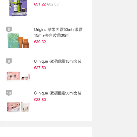
€51.22
€62.00
Origins 苹果面霜50ml+眼霜
15ml+去角质霜30ml
€39.32
Clinique 保湿眼霜15ml套装
€27.50
Clinique 保湿面霜50ml套装
€28.80