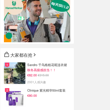
大家都在抢
Sandro 千鸟格粗花呢连衣裙
秋冬高级感担当！！
€82.00
€315.00
2001人感兴趣
Clinique 紫光精华50ml套装
€80.00