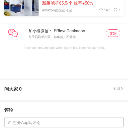
新版滤芯€5.5/个 效率+50%
167
7
Amazon德国亚马逊
加小编微信：
复制
每天刷刷朋友圈，精华折扣不漏掉
Dealmoon may be paid when users buy items via our links.
问大家
0
全部
评论
打开App写评论