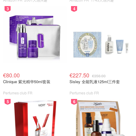
3
4
€80.00
€227.50
€356.00
Clinique 紫光精华50ml套装
Sisley 全能乳液125ml三件套
Perfumes club FR
Perfumes club FR
5
6