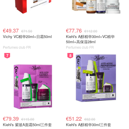
€49.37
€77.76
€71.50
€112.00
Vichy VC精华20ml+日霜50ml
Kiehl's A醇精华30ml+VC精华
50ml+高保湿28ml
Perfumes club FR
Perfumes club FR
7
8
€79.39
€51.22
€115.00
€62.00
Kiehl's 紫玻A面霜50ml三件套
Kiehl's A醇精华30ml三件套