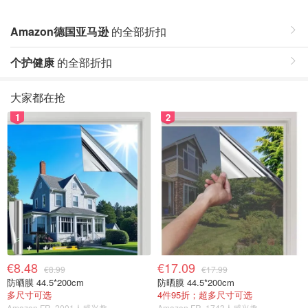
Amazon德国亚马逊
的全部折扣
个护健康
的全部折扣
大家都在抢
1
2
€8.48
€17.09
€8.99
€17.99
防晒膜 44.5*200cm
防晒膜 44.5*200cm
多尺寸可选
4件95折；超多尺寸可选
Amazon FR
2001人感兴趣
Amazon FR
1743人感兴趣