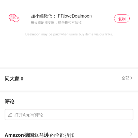
加小编微信：
复制
每天刷刷朋友圈，精华折扣不漏掉
Dealmoon may be paid when users buy items via our links.
问大家
0
全部
评论
打开App写评论
Amazon德国亚马逊
的全部折扣