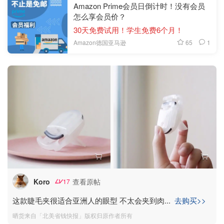
Amazon Prime会员日倒计时！没有会员
怎么享会员价？
30天免费试用！学生免费6个月！
65
1
Amazon德国亚马逊
Koro
查看原帖
17
这款睫毛夹很适合亚洲人的眼型 不太会夹到肉
...
去购买>>
晒货来自「北美省钱快报」版权归原作者所有