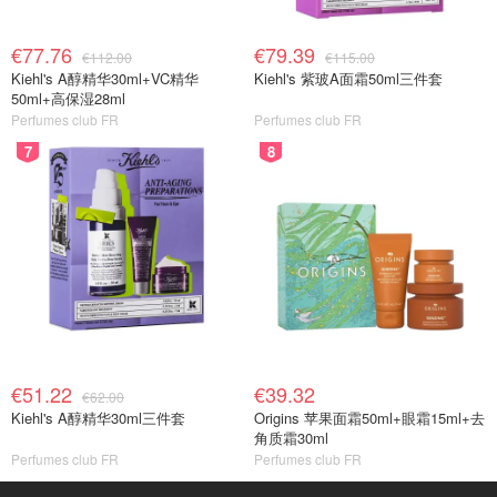
€77.76
€79.39
€112.00
€115.00
Kiehl's A醇精华30ml+VC精华
Kiehl's 紫玻A面霜50ml三件套
50ml+高保湿28ml
Perfumes club FR
Perfumes club FR
7
8
€51.22
€39.32
€62.00
Kiehl's A醇精华30ml三件套
Origins 苹果面霜50ml+眼霜15ml+去
角质霜30ml
Perfumes club FR
Perfumes club FR