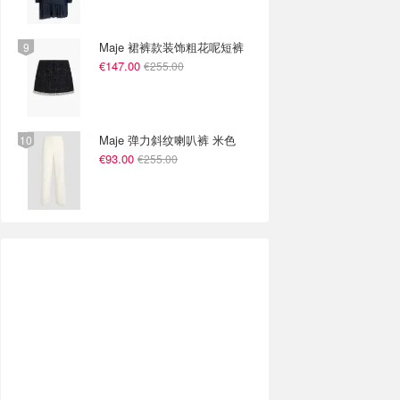
Maje 裙裤款装饰粗花呢短裤
€147.00
€255.00
Maje 弹力斜纹喇叭裤 米色
€93.00
€255.00