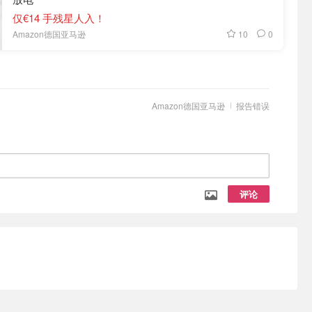
仅€14 手残星人入！
10
0
Amazon德国亚马逊
Amazon德国亚马逊
报告错误
评论