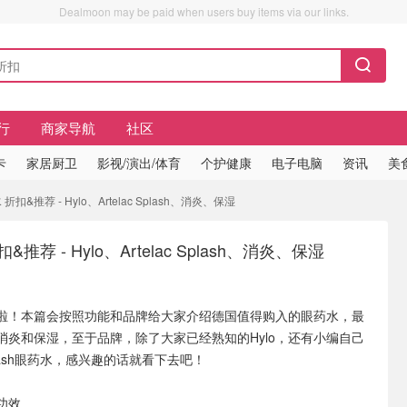
Dealmoon may be paid when users buy items via our links.
行
商家导航
社区
卡
家居厨卫
影视/演出/体育
个护健康
电子电脑
资讯
美
扣&推荐 - Hylo、Artelac Splash、消炎、保湿
推荐 - Hylo、Artelac Splash、消炎、保湿
啦！本篇会按照功能和品牌给大家介绍德国值得购入的眼药水，最
消炎和保湿，至于品牌，除了大家已经熟知的Hylo，还有小编自己
 Splash眼药水，感兴趣的话就看下去吧！
功效