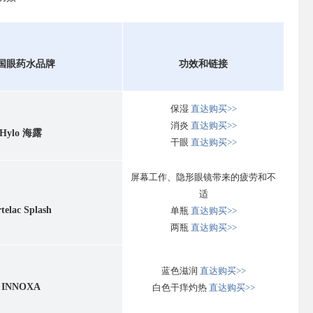
国眼药水品牌
功效和链接
保湿
直达购买>>
消炎
直达购买>>
Hylo 海露
干眼
直达购买>>
屏幕工作、隐形眼镜带来的疲劳和不
适
telac Splash
单瓶
直达购买>>
两瓶
直达购买>>
蓝色滋润
直达购买>>
INNOXA
白色干痒灼热
直达购买>>