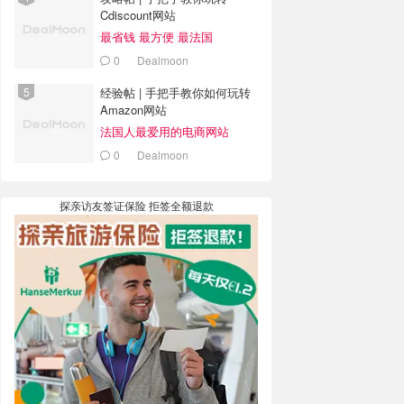
Cdiscount网站
最省钱 最方便 最法国
0
Dealmoon
经验帖 | 手把手教你如何玩转
Amazon网站
法国人最爱用的电商网站
0
Dealmoon
探亲访友签证保险 拒签全额退款