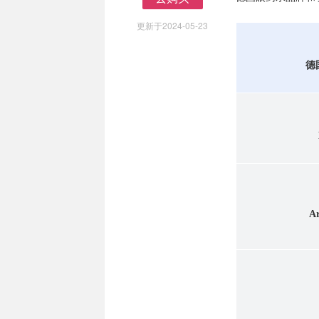
去购买
更新于2024-05-23
德
Ar