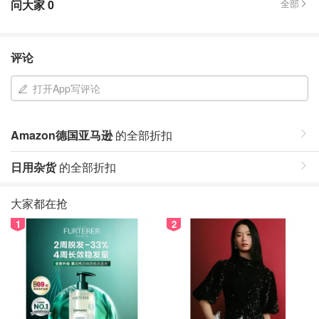
问大家
0
全部
评论
打开App写评论
Amazon德国亚马逊
的全部折扣
日用杂货
的全部折扣
大家都在抢
1
2