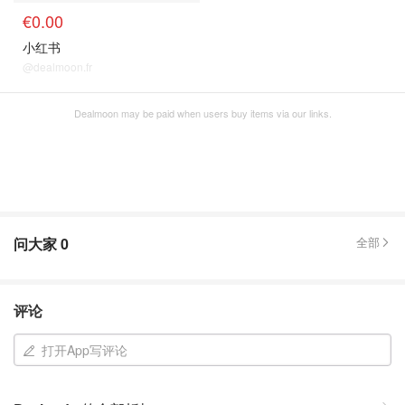
€0.00
小红书
@dealmoon.fr
Dealmoon may be paid when users buy items via our links.
问大家
0
全部
评论
打开App写评论