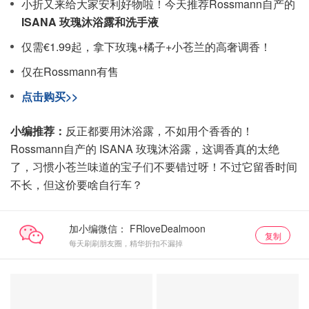
小折又来给大家安利好物啦！今天推荐Rossmann自产的
ISANA 玫瑰沐浴露和洗手液
仅需€1.99起，拿下玫瑰+橘子+小苍兰的高奢调香！
仅在Rossmann有售
点击购买>>
小编推荐：
反正都要用沐浴露，不如用个香香的！
Rossmann自产的 ISANA 玫瑰沐浴露，这调香真的太绝
了，习惯小苍兰味道的宝子们不要错过呀！不过它留香时间
不长，但这价要啥自行车？
加小编微信：
复制
每天刷刷朋友圈，精华折扣不漏掉