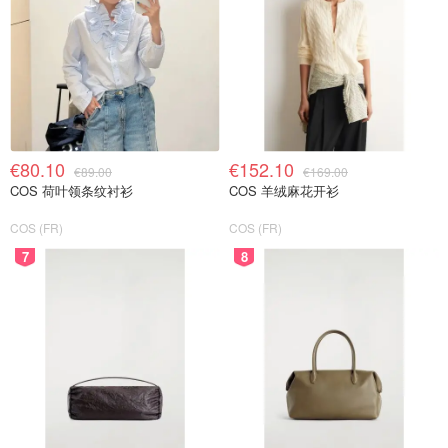
€80.10
€152.10
€89.00
€169.00
COS 荷叶领条纹衬衫
COS 羊绒麻花开衫
COS (FR)
COS (FR)
7
8