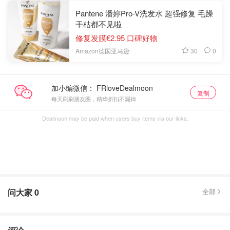
Pantene 潘婷Pro-V洗发水 超强修复 毛躁
干枯都不见啦
修复发膜€2.95 口碑好物
30
0
Amazon德国亚马逊
加小编微信：
复制
每天刷刷朋友圈，精华折扣不漏掉
Dealmoon may be paid when users buy items via our links.
问大家
0
全部