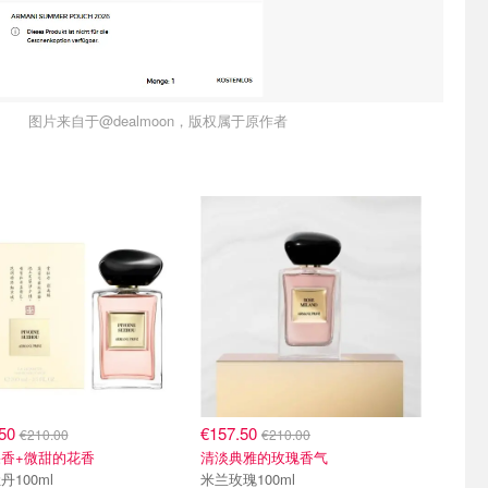
图片来自于@dealmoon，版权属于原作者
.50
€157.50
€210.00
€210.00
香+微甜的花香
清淡典雅的玫瑰香气
丹100ml
米兰玫瑰100ml