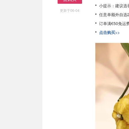
去购买
小提示：建议选
更新于06-04
任意单额外自选
订单满€50免运
点击购买>>