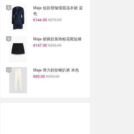
Maje 短款褶皱缎面连衣裙 蓝
色
€144.00
€275.00
Maje 裙裤款装饰粗花呢短裤
€147.00
€255.00
Maje 弹力斜纹喇叭裤 米色
€93.00
€255.00