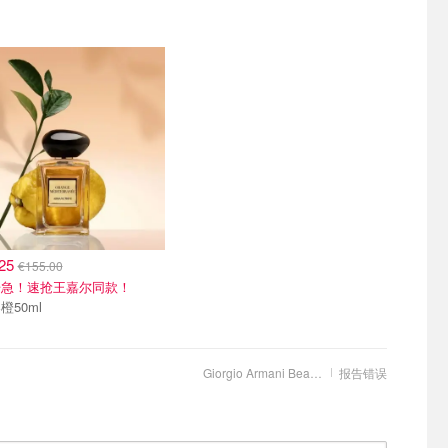
.25
€155.00
告急！速抢王嘉尔同款！
橙50ml
Giorgio Armani Beauty FR
报告错误