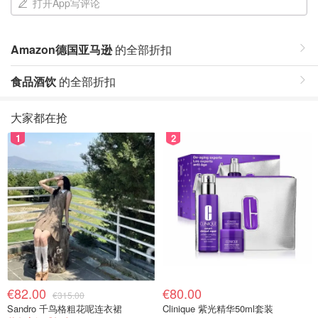
打开App写评论
Amazon德国亚马逊
的全部折扣
食品酒饮
的全部折扣
大家都在抢
1
2
€82.00
€80.00
€315.00
Sandro 千鸟格粗花呢连衣裙
Clinique 紫光精华50ml套装