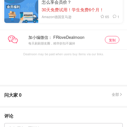
怎么享会员价？
30天免费试用！学生免费6个月！
65
1
Amazon德国亚马逊
加小编微信：
复制
每天刷刷朋友圈，精华折扣不漏掉
Dealmoon may be paid when users buy items via our links.
问大家
0
全部
评论