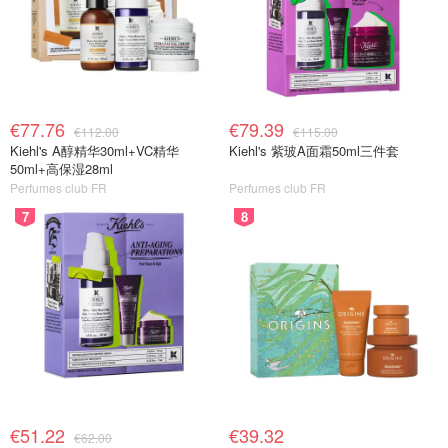
€77.76
€79.39
€112.00
€115.00
Kiehl's A醇精华30ml+VC精华
Kiehl's 紫玻A面霜50ml三件套
50ml+高保湿28ml
Perfumes club FR
Perfumes club FR
7
8
€51.22
€39.32
€62.00