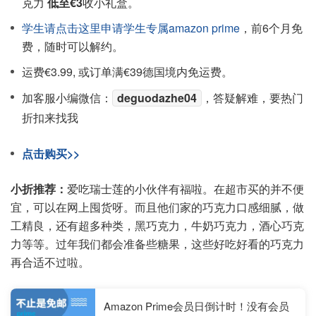
克力
低至€3
收小礼盒。
学生请点击这里申请学生专属amazon prime
，前6个月免
费，随时可以解约。
运费€3.99, 或订单满€39德国境内免运费。
加客服小编微信：
deguodazhe04
，答疑解难，要热门
折扣来找我
点击购买>>
小折推荐：
爱吃瑞士莲的小伙伴有福啦。在超市买的并不便
宜，可以在网上囤货呀。而且他们家的巧克力口感细腻，做
工精良，还有超多种类，黑巧克力，牛奶巧克力，酒心巧克
力等等。过年我们都会准备些糖果，这些好吃好看的巧克力
再合适不过啦。
Amazon Prime会员日倒计时！没有会员