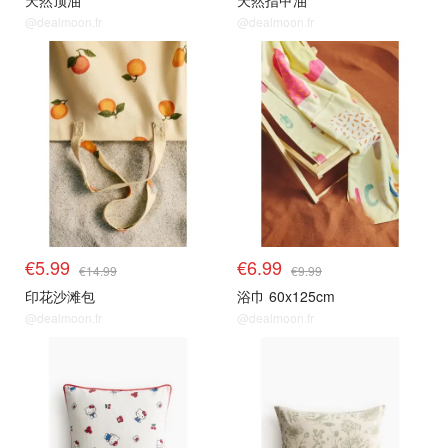
天然顶油
天然指甲油
@dealmoon.fr
@dealmoon.fr
€5.99
€6.99
€14.99
€9.99
印花沙滩包
浴巾 60x125cm
@dealmoon.fr
@dealmoon.fr