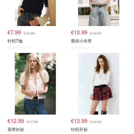
€7.99
€10.99
€19.99
€19.99
针织T恤
蕾丝小吊带
@dealmoon.fr
@dealmoon.fr
€12.99
€13.99
€17.99
€19.99
系带衬衫
针织开衫