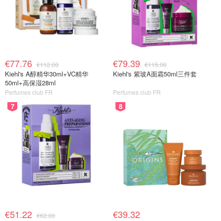
€77.76
€79.39
€112.00
€115.00
Kiehl's A醇精华30ml+VC精华
Kiehl's 紫玻A面霜50ml三件套
50ml+高保湿28ml
Perfumes club FR
Perfumes club FR
7
8
€51.22
€39.32
€62.00