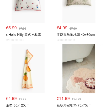
€5.99
€4.99
€7.99
€7.99
x Hello Kitty 联名抱枕套
亚麻混纺抱枕套 40x60cm
@dealmoon.fr
@dealmoon.fr
€4.99
€11.99
€9.99
€24.99
浴巾 60x125cm
花型浴室地垫 75x75cm