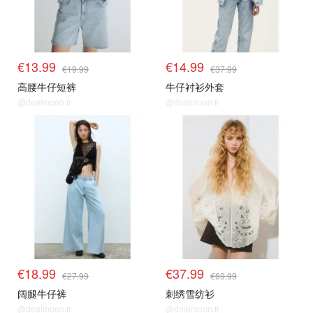
€13.99
€14.99
€19.99
€37.99
高腰牛仔短裤
牛仔衬衫外套
@dealmoon.fr
@dealmoon.fr
€18.99
€37.99
€27.99
€69.99
阔腿牛仔裤
刺绣雪纺衫
@dealmoon.fr
@dealmoon.fr