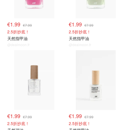
€1.99
€1.99
€7.99
€7.99
2.5折抄底！
2.5折抄底！
天然指甲油
天然指甲油
@dealmoon.fr
@dealmoon.fr
€1.99
€1.99
€7.99
€7.99
2.5折抄底！
2.5折抄底！