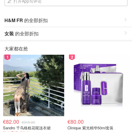
打开App写评论
H&M FR
的全部折扣
女装
的全部折扣
大家都在抢
1
2
€82.00
€80.00
€315.00
Sandro 千鸟格粗花呢连衣裙
Clinique 紫光精华50ml套装