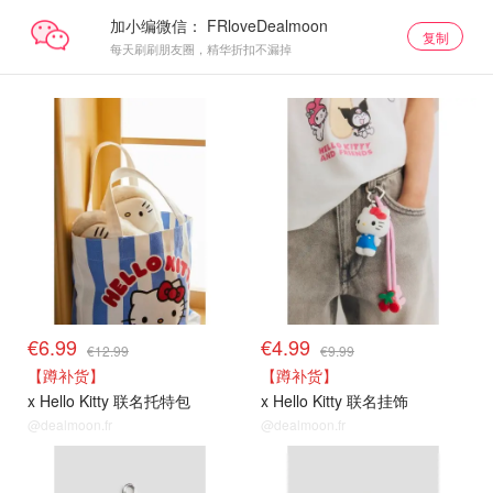
加小编微信：
复制
每天刷刷朋友圈，精华折扣不漏掉
€6.99
€4.99
€12.99
€9.99
【蹲补货】
【蹲补货】
x Hello Kitty 联名托特包
x Hello Kitty 联名挂饰
@dealmoon.fr
@dealmoon.fr