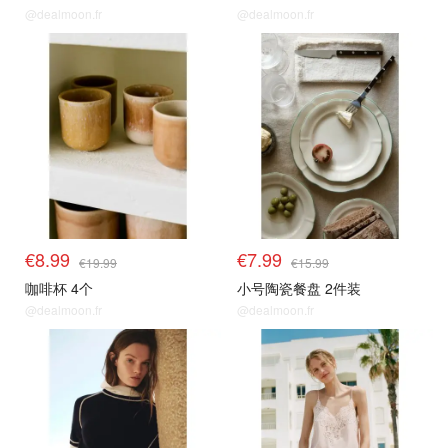
@dealmoon.fr
@dealmoon.fr
€8.99
€7.99
€19.99
€15.99
咖啡杯 4个
小号陶瓷餐盘 2件装
@dealmoon.fr
@dealmoon.fr