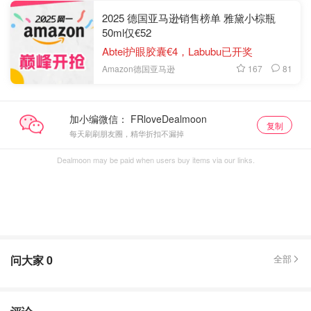
2025 德国亚马逊销售榜单 雅黛小棕瓶
50ml仅€52
Abtei护眼胶囊€4，Labubu已开奖
167
81
Amazon德国亚马逊
加小编微信：
复制
每天刷刷朋友圈，精华折扣不漏掉
Dealmoon may be paid when users buy items via our links.
问大家
0
全部