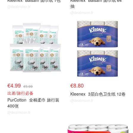
Kleenex
Balsam 面巾纸 1包
Kleenex
Balsam 面巾纸 64
抽
@dealmoon.fr
@dealmoon.fr
€4.99
€8.80
€5.99
出差/旅行必备
Kleenex
3层白色卫生纸 12卷
PurCotton
全棉柔巾 旅行装
@dealmoon.fr
400张
@dealmoon.fr