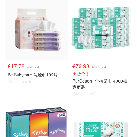
€17.78
€79.98
€26.99
€163.99
囤货价！
Bc Babycare 洗脸巾192片
PurCotton
全棉柔巾 4000抽
@dealmoon.fr
家庭装
@dealmoon.fr